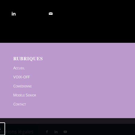
RUBRIQUES
Accueil
VOIX-OFF
Comédienne
Modèle Senior
Contact
s
Mentions légales