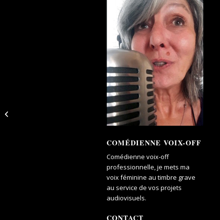
Les Deux Vaches – Danone
COMÉDIENNE VOIX-OFF
Comédienne voix-off
professionnelle, je mets ma
voix féminine au timbre grave
au service de vos projets
audiovisuels.
CONTACT