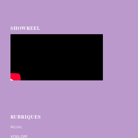
SHOWREEL
RUBRIQUES
Accueil
VOIX-OFF