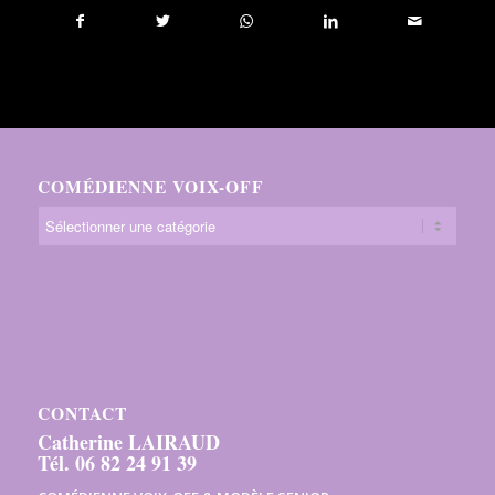
COMÉDIENNE VOIX-OFF
CONTACT
Catherine LAIRAUD
Tél. 06 82 24 91 39