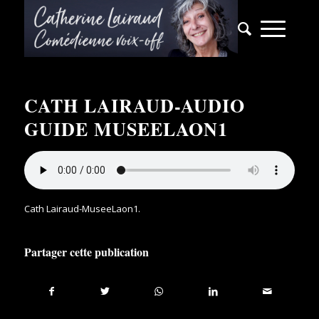
CATH LAIRAUD-AUDIO
GUIDE MUSEELAON1
Cath Lairaud-MuseeLaon1
.
Partager cette publication