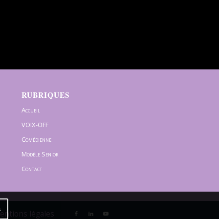
RUBRIQUES
Accueil
VOIX-OFF
Comédienne
Modèle Senior
Contact
s
Mentions légales