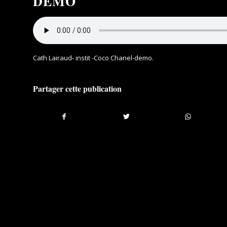
DEMO
Cath Lairaud- instit -Coco Chanel-demo
.
Partager cette publication