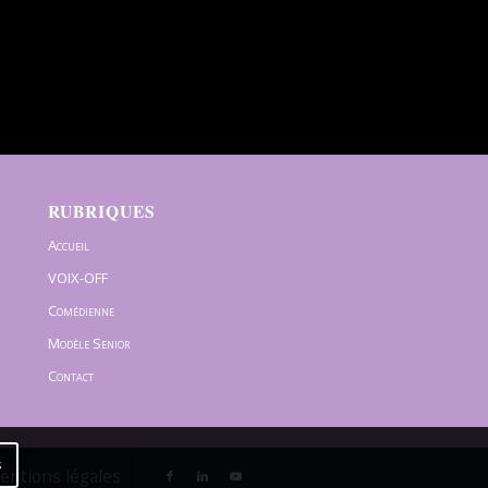
RUBRIQUES
Accueil
VOIX-OFF
Comédienne
Modèle Senior
Contact
s
Mentions légales