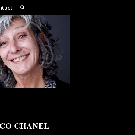
ntact
OCO CHANEL-