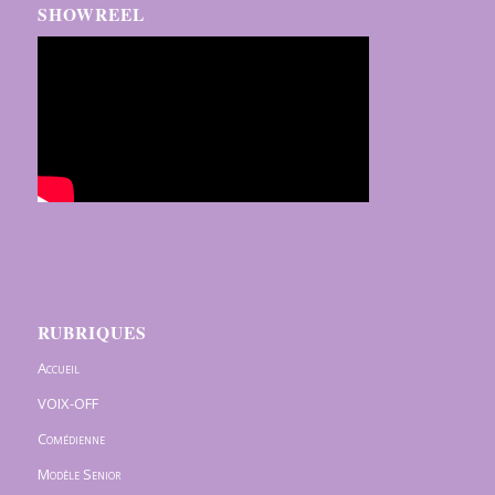
SHOWREEL
RUBRIQUES
Accueil
VOIX-OFF
Comédienne
Modèle Senior