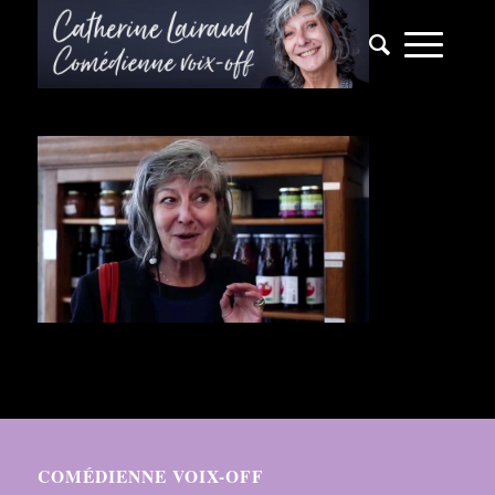
COMÉDIENNE VOIX-OFF