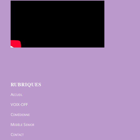
RUBRIQUES
Accueil
VOIX-OFF
Comédienne
Modèle Senior
Contact