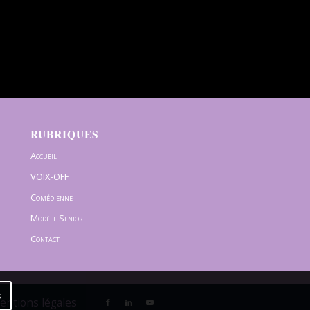
RUBRIQUES
Accueil
VOIX-OFF
Comédienne
Modèle Senior
Contact
s
Mentions légales