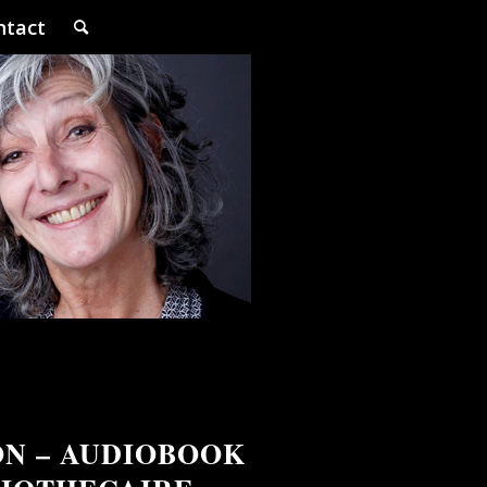
ntact
ON – AUDIOBOOK