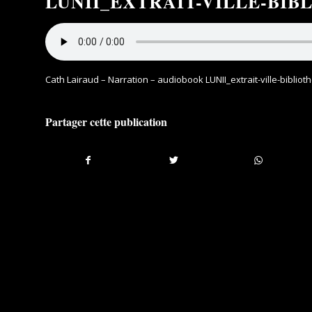
LUNII_EXTRAIT-VILLE-BIB
Cath Lairaud – Narration – audiobook LUNII_extrait-ville-bibliot
Partager cette publication