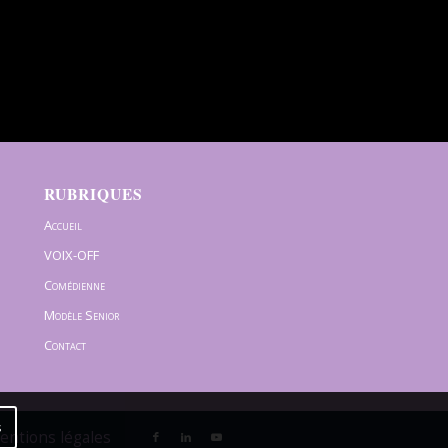
RUBRIQUES
Accueil
VOIX-OFF
Comédienne
Modèle Senior
Contact
s
Mentions légales