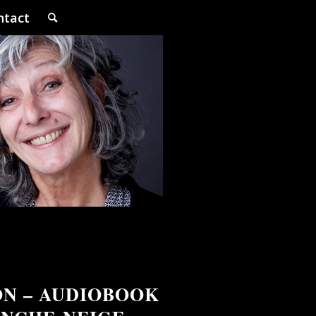
ntact
ON – AUDIOBOOK