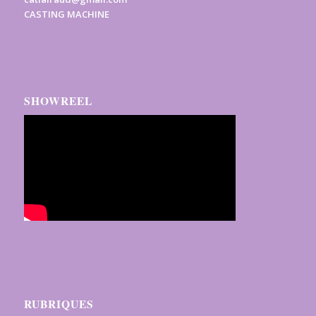
CASTING MACHINE
SHOWREEL
RUBRIQUES