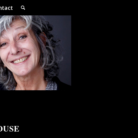
ntact
OUSE