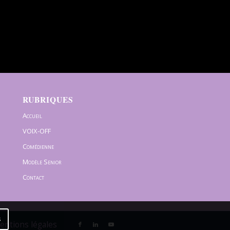
RUBRIQUES
Accueil
VOIX-OFF
Comédienne
Modèle Senior
Contact
s
Mentions légales