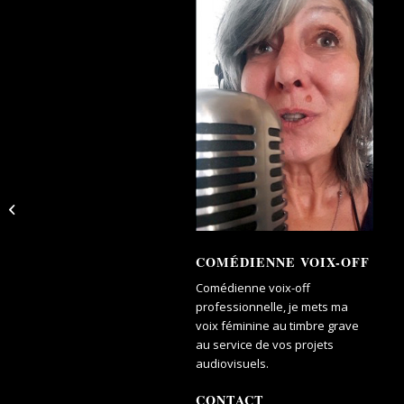
Elfie, produits vétérinaires
COMÉDIENNE VOIX-OFF
Comédienne voix-off
professionnelle, je mets ma
voix féminine au timbre grave
au service de vos projets
audiovisuels.
CONTACT