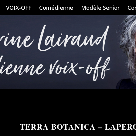
VOIX-OFF
Comédienne
Modèle Senior
Co
TERRA BOTANICA – LAPER