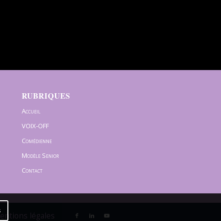
RUBRIQUES
Accueil
VOIX-OFF
Comédienne
Modèle Senior
Contact
s
Mentions légales