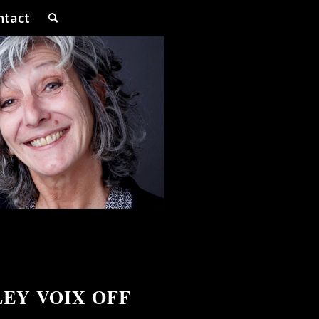
ntact
EY VOIX OFF