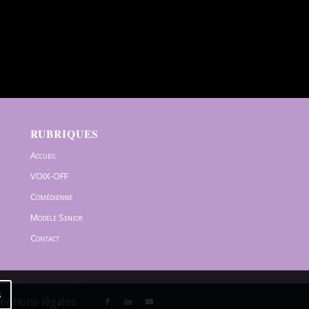
RUBRIQUES
Accueil
VOIX-OFF
Comédienne
Modèle Senior
Contact
s
Mentions légales