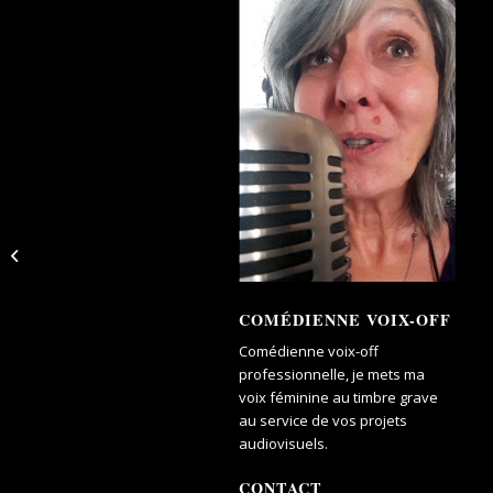
L’apprentissage en Picardie
COMÉDIENNE VOIX-OFF
Comédienne voix-off
professionnelle, je mets ma
voix féminine au timbre grave
au service de vos projets
audiovisuels.
CONTACT