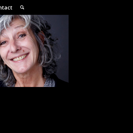
ntact