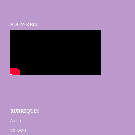
SHOWREEL
RUBRIQUES
Accueil
VOIX-OFF