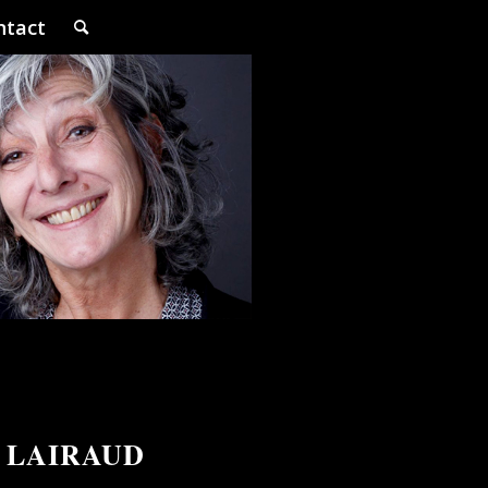
ntact
 LAIRAUD