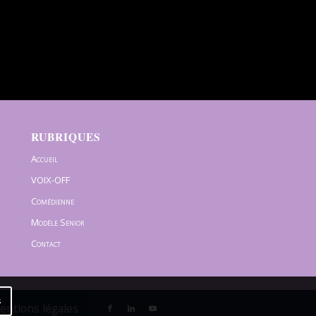
RUBRIQUES
Accueil
VOIX-OFF
Comédienne
Modèle Senior
Contact
s
Mentions légales