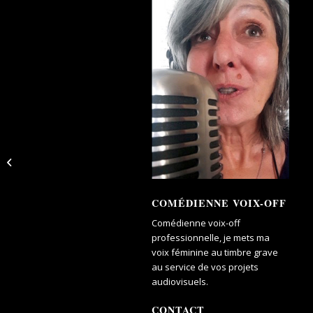
Une enfance brisée
COMÉDIENNE VOIX-OFF
Comédienne voix-off
professionnelle, je mets ma
voix féminine au timbre grave
au service de vos projets
audiovisuels.
CONTACT