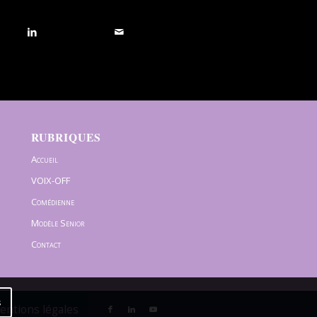
RUBRIQUES
Accueil
VOIX-OFF
Comédienne
Modèle Senior
Contact
s
Mentions légales