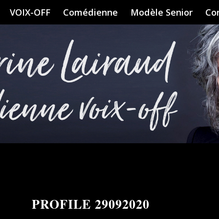
VOIX-OFF
Comédienne
Modèle Senior
Co
PROFILE 29092020