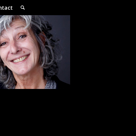
ntact