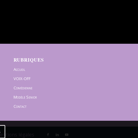
RUBRIQUES
Accueil
VOIX-OFF
Comédienne
Modèle Senior
Contact
s
Mentions légales