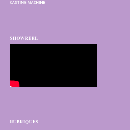
CASTING MACHINE
SHOWREEL
RUBRIQUES