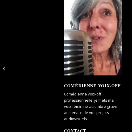
Popote Box.com
COMÉDIENNE VOIX-OFF
Comédienne voix-off
professionnelle, je mets ma
voix féminine au timbre grave
au service de vos projets
audiovisuels.
CONTACT