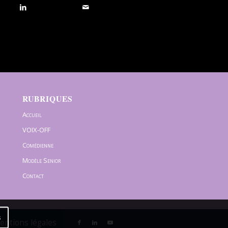
RUBRIQUES
Accueil
VOIX-OFF
Comédienne
Modèle Senior
Contact
s
Mentions légales