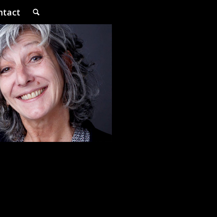
ntact