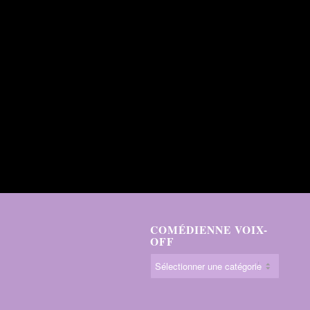
COMÉDIENNE VOIX-
OFF