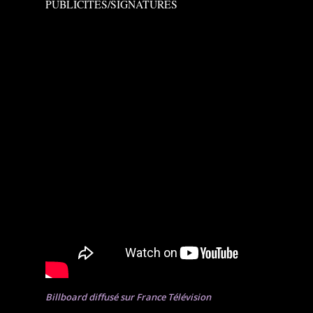
PUBLICITÉS/SIGNATURES
Billboard diffusé sur France Télévision