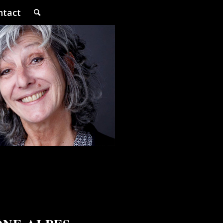
ntact