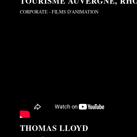
TOURISME AUVERGNE, RH
CORPORATE - FILMS D'ANIMATION
THOMAS LLOYD