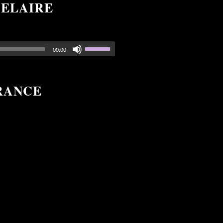
DELAIRE
00:00
RANCE