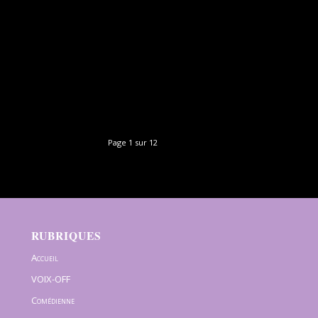
Page 1 sur 12
RUBRIQUES
Accueil
VOIX-OFF
Comédienne