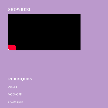
SHOWREEL
RUBRIQUES
Accueil
VOIX-OFF
Comédienne