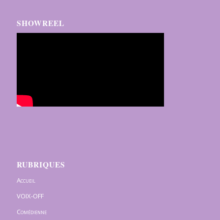
SHOWREEL
RUBRIQUES
Accueil
VOIX-OFF
Comédienne