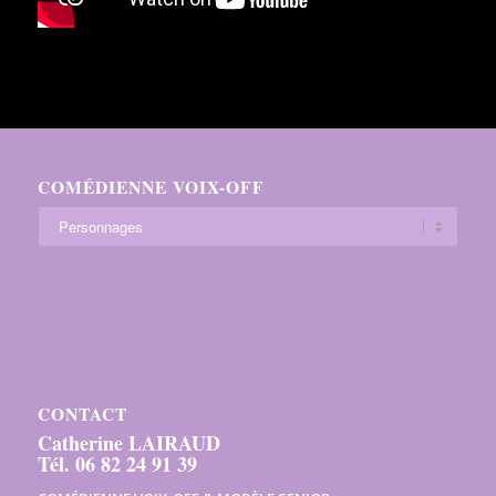
COMÉDIENNE VOIX-OFF
CONTACT
Catherine LAIRAUD
Tél. 06 82 24 91 39