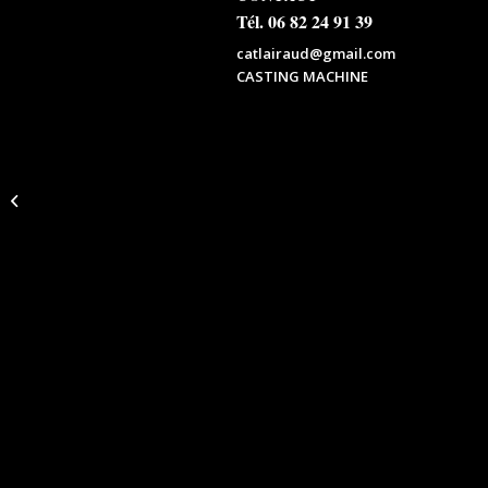
Tél. 06 82 24 91 39
catlairaud@gmail.com
CASTING MACHINE
La Lettre de Grand-Mère