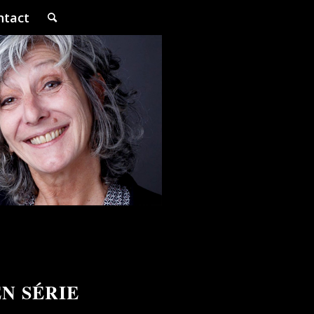
ntact
N SÉRIE