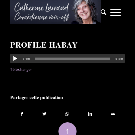
it :
PROFILE HABAY
00:00
00:00
Télécharger
Partager cette publication
1