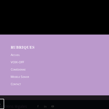
RUBRIQUES
Accueil
VOIX-OFF
Comédienne
Modèle Senior
Contact
s
Mentions légales