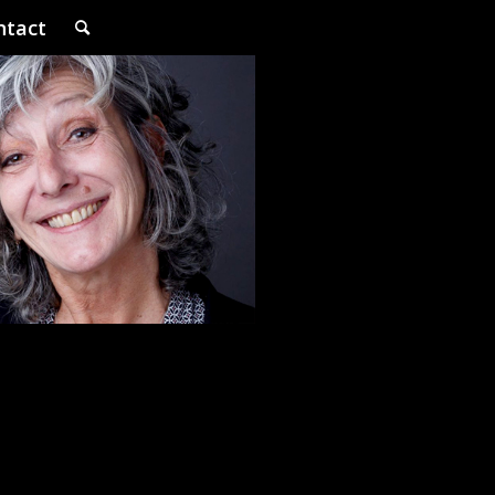
ntact