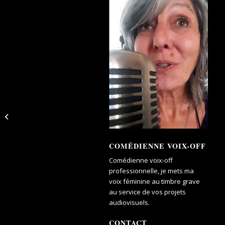
Carte noire
COMÉDIENNE VOIX-OFF
Comédienne voix-off
professionnelle, je mets ma
voix féminine au timbre grave
au service de vos projets
audiovisuels.
CONTACT