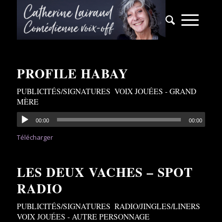
PROFILE HABAY
PUBLICITÉS/SIGNATURES
,
VOIX JOUÉES - GRAND
MÈRE
00:00
00:00
Télécharger
LES DEUX VACHES – SPOT
RADIO
PUBLICITÉS/SIGNATURES
,
RADIO/JINGLES/LINERS
,
VOIX JOUÉES - AUTRE PERSONNAGE