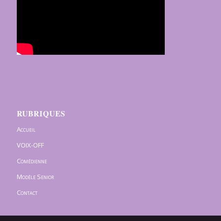
RUBRIQUES
Accueil
VOIX-OFF
Comédienne
Modèle Senior
Contact