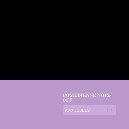
COMÉDIENNE VOIX-
OFF