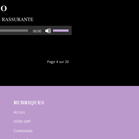
IO
 - RASSURANTE
00:00
Page 4 sur 20
RUBRIQUES
Accueil
VOIX-OFF
Comédienne