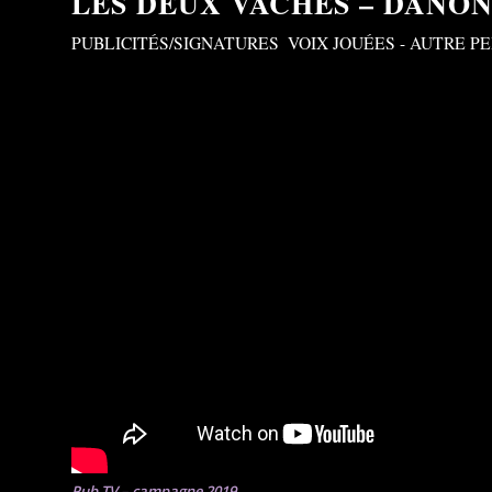
LES DEUX VACHES – DANO
PUBLICITÉS/SIGNATURES
,
VOIX JOUÉES - AUTRE 
Pub TV – campagne 2019