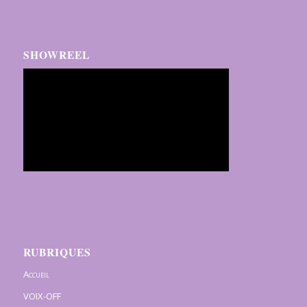
SHOWREEL
RUBRIQUES
Accueil
VOIX-OFF